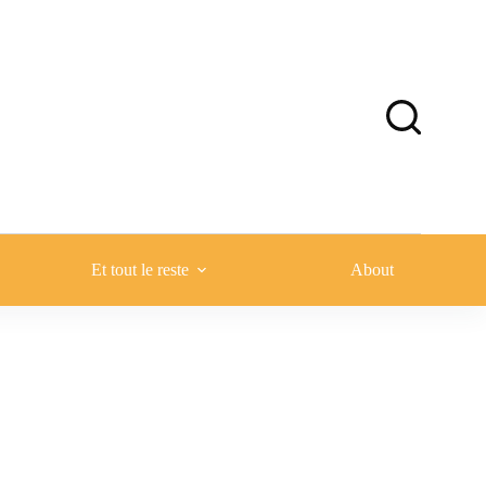
Et tout le reste
About