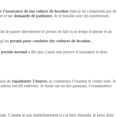
ec l’assurance de ma voiture de location
mais je ne comprends pas de
ket et me
demande de patienter.
Je m’installe avec les nombreuses
it de passer directement le permis en fait vu le temps d’attente et au
 qu’un
permis pour conduire des voitures de location
…
«
permis normal »
dès que j’aurai une preuve d’assurance et donc
stion de
repatienter 3 heures
, je commence l’examen le ventre vide. Je
dications ont été enlevées. Je doute sur un des panneau, l’examinatrice
n doute. Comme je sais immédiatement si j’ai bien répondu, je peux donc