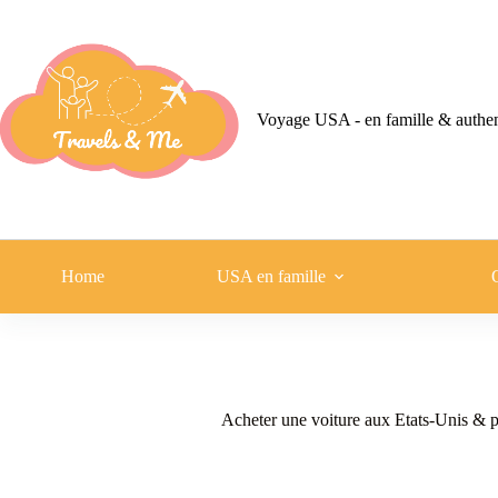
Passer
au
contenu
Voyage USA - en famille & authe
Home
USA en famille
Acheter une voiture aux Etats-Unis & p