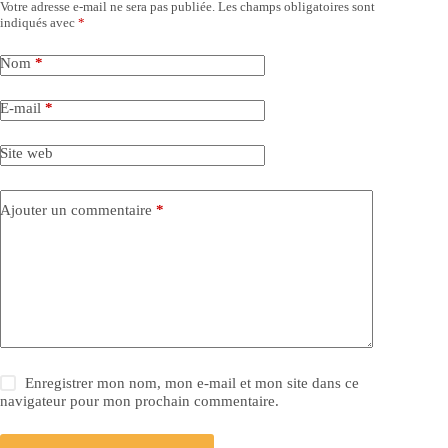
Votre adresse e-mail ne sera pas publiée.
Les champs obligatoires sont
indiqués avec
*
Nom
*
E-mail
*
Site web
Ajouter un commentaire
*
Enregistrer mon nom, mon e-mail et mon site dans ce
navigateur pour mon prochain commentaire.