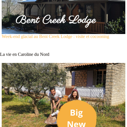
Week-end glacial au Bent Creek Lodge : visite et cocooning
La vie en Caroline du Nord