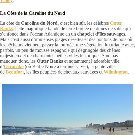
Valley
.
La Côte de la Caroline du Nord
La côte de
Caroline du Nord
, c’est bien sûr, les célèbres
Outer
Banks
,
cette magnifique bande de terre bordée de dunes de sable qui
s’enfonce dans l’océan Atlantique en un
chapelet d’îles sauvages
.
Mais c’est aussi d’immenses plages désertes et des pontons de bois où
les pêcheurs viennent passer la journée, une végétation luxuriante avec,
parfois, un peu de mousse espagnole qui dégringole des chênes
majestueux et de charmantes petites villes historiques A ne pas
manquer, donc, les
Outer Banks
et notamment l’adorable ville
d’
Ocracoke
(où Barbe Noire a terminé sa vie), la petite ville
de
Beaufort
, les îles peuplées de chevaux sauvages et
Wilmington
.