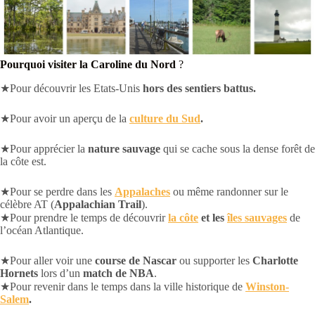
Pourquoi visiter la Caroline du Nord
?
★Pour découvrir les Etats-Unis
hors des sentiers battus.
★Pour avoir un aperçu de la
culture du Sud
.
★Pour apprécier la
nature sauvage
qui se cache sous la dense forêt de
la côte est.
★Pour se perdre dans les
Appalaches
ou même randonner sur le
célèbre AT (
Appalachian Trail
).
★Pour prendre le temps de découvrir
la côte
et les
îles sauvages
de
l’océan Atlantique.
★Pour aller voir une
course de Nascar
ou supporter les
Charlotte
Hornets
lors d’un
match de NBA
.
★Pour revenir dans le temps dans la ville historique de
Winston-
Salem
.