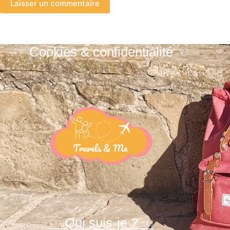
Laisser un commentaire
☞ Cookies & confidentialité ☜
☞ Qui suis-je ? ☜