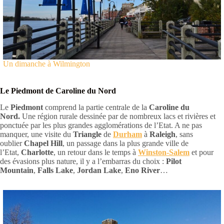
Un dimanche à Wilmington
Le Piedmont de Caroline du Nord
Le
Piedmont
comprend la partie centrale de la
Caroline du
Nord.
Une région rurale dessinée par de nombreux lacs et rivières et
ponctuée par les plus grandes agglomérations de l’Etat. A ne pas
manquer, une visite du
Triangle
de
Durham
à
Raleigh
, sans
oublier
Chapel Hill
, un passage dans la plus grande ville de
l’Etat,
Charlotte
, un retour dans le temps à
Winston-Salem
et pour
des évasions plus nature, il y a l’embarras du choix :
Pilot
Mountain
,
Falls Lake
,
Jordan Lake
,
Eno River
…