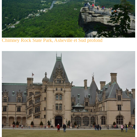
Chimney Rock State Park, Asheville et Sud profond