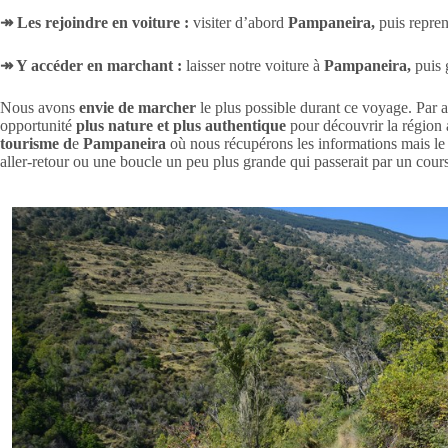
↠
Les rejoindre en voiture :
visiter d’abord
Pampaneira,
puis repren
↠ Y accéder en marchant :
laisser notre voiture à
Pampaneira,
puis 
Nous avons
envie de marcher
le plus possible durant ce voyage. Par ai
opportunité
plus nature et plus authentique
pour découvrir la région 
tourisme d
e
Pampaneira
où nous récupérons les informations mais le 
aller-retour ou une boucle un peu plus grande qui passerait par un cou