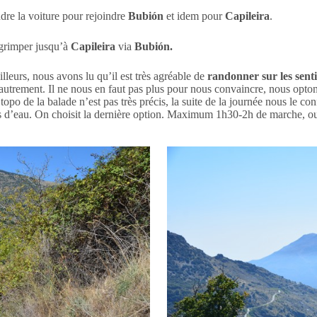
dre la voiture pour rejoindre
Bubión
et idem pour
Capileira
.
grimper jusqu’à
Capileira
via
Bubión.
lleurs, nous avons lu qu’il est très agréable de
randonner sur les sent
autrement. Il ne nous en faut pas plus pour nous convaincre, nous opto
topo de la balade n’est pas très précis, la suite de la journée nous le 
rs d’eau. On choisit la dernière option. Maximum 1h30-2h de marche, oui