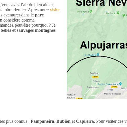
.
Vous avez l’air de bien aimer
tembre dernier. Après notre
visite
us aventurer dans le
parc
’on considère comme
mandez peut-être pourquoi ? Je
 belles et sauvages montagnes
 les plus connus :
Pampaneira,
Bubión
et
Capileira.
Pour visiter ces 