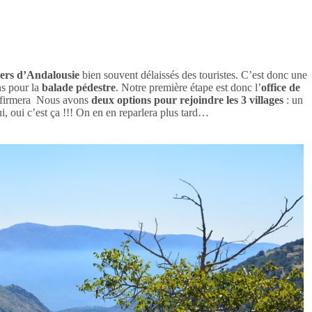
iers d’Andalousie
bien souvent délaissés des touristes. C’est donc une
ns pour la
balade pédestre
. Notre première étape est donc l’
office de
confirmera Nous avons
deux options pour rejoindre les 3 villages
: un
, oui c’est ça !!! On en en reparlera plus tard…