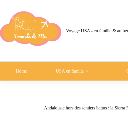
Passer
au
contenu
Voyage USA - en famille & authe
Home
USA en famille
Andalousie hors des sentiers battus : la Sierra