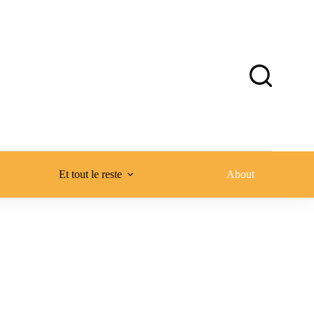
Et tout le reste
About