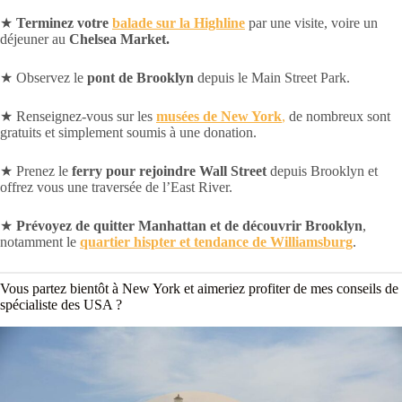
★
Terminez votre
balade sur la Highline
par une visite, voire un
déjeuner au
Chelsea Market.
★ Observez le
pont de Brooklyn
depuis le Main Street Park.
★ Renseignez-vous sur les
musées de New York
,
de nombreux sont
gratuits et simplement soumis à une donation.
★ Prenez le
ferry pour rejoindre Wall Street
depuis Brooklyn et
offrez vous une traversée de l’East River.
★
Prévoyez de quitter Manhattan et de découvrir Brooklyn
,
notamment le
quartier hispter et tendance de Williamsburg
.
Vous partez bientôt à New York et aimeriez profiter de mes conseils de
spécialiste des USA ?