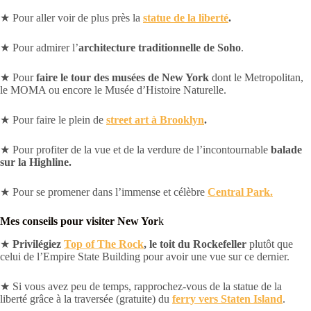
★ Pour aller voir de plus près la
statue de la liberté
.
★ Pour admirer l’
architecture traditionnelle de Soho
.
★ Pour
faire le
tour des musées de New York
dont le Metropolitan,
le MOMA ou encore le Musée d’Histoire Naturelle.
★ Pour faire le plein de
street art à Brooklyn
.
★ Pour profiter de la vue et de la verdure de l’incontournable
balade
sur la Highline.
★ Pour se promener dans l’immense et célèbre
Central Park.
Mes conseils pour visiter New Yor
k
★
Privilégiez
Top of The Rock
, le toit du Rockefeller
plutôt que
celui de l’Empire State Building pour avoir une vue sur ce dernier.
★ Si vous avez peu de temps, rapprochez-vous de la statue de la
liberté grâce à la traversée (gratuite) du
ferry vers Staten Island
.