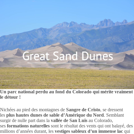
Un parc national perdu au fond du Colorado qui mérite vraiment
le détour !
Nichées au pied des montagnes de
Sangre de Cristo
, se dressent
les
plus hautes dunes de sable d’Amérique du Nord
. Semblant
surgir de nulle part dans la
vallée de San Lui
s
au Colorado,
ses
formations naturelles
sont le résultat des vents qui ont balayé, des
millions d’années durant, les
vestiges sableux d’un immense lac
qui