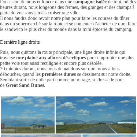
l’occasion de nous enfoncer dans une
campagne isolée
de tout, où des
heures durant, nous longeons des fermes, des granges et des champs à
perte de vue sans jamais croiser une ville.
Il nous faudra donc revoir notre plan pour faire les courses du dîner
dans un supermarché sur la route et se contenter d’acheter de quoi faire
le sandwich le plus cher du monde dans la mini épicerie du camping.
Dernière ligne droite
Puis, nous quittons la route principale, une ligne droite infinie qui
traverse
une plaine aux allures désertiques
pour emprunter une plus
petite voie tout aussi rectiligne et encore plus désolée.
20 minutes durant, nous nous demandons sur quoi nous allons
déboucher, quand les
premières dunes
se dessinent sur notre droite.
Semblant sortir de nulle part comme un mirage, se dresse le parc
de
Great Sand Dunes
.