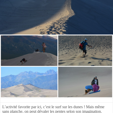
L’activité favorite par ici, c’est le surf sur les dunes ! Mais même
sans planche, on peut dévaler les pentes selon son imagination.