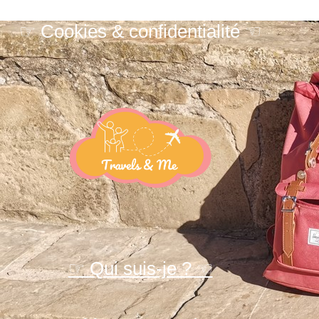
☞ Cookies & confidentialité ☜
☞ Qui suis-je ? ☜