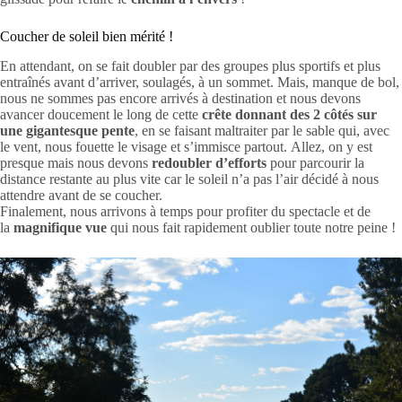
Coucher de soleil bien mérité !
En attendant, on se fait doubler par des groupes plus sportifs et plus
entraînés avant d’arriver, soulagés, à un sommet. Mais, manque de bol,
nous ne sommes pas encore arrivés à destination et nous devons
avancer doucement le long de cette
crête donnant des 2 côtés sur
une gigantesque pente
, en se faisant maltraiter par le sable qui, avec
le vent, nous fouette le visage et s’immisce partout. Allez, on y est
presque mais nous devons
redoubler d’efforts
pour parcourir la
distance restante au plus vite car le soleil n’a pas l’air décidé à nous
attendre avant de se coucher.
Finalement, nous arrivons à temps pour profiter du spectacle et de
la
magnifique vue
qui nous fait rapidement oublier toute notre peine !