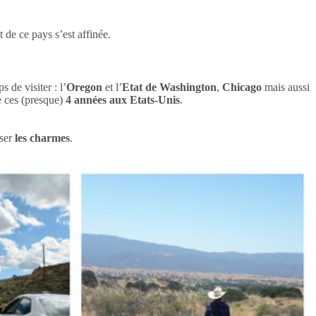
 de ce pays s’est affinée.
 de visiter : l’
Oregon
et l’
Etat de Washington
,
Chicago
mais aussi
e ces (presque)
4 années aux
Etats-Unis
.
ser
les charmes
.