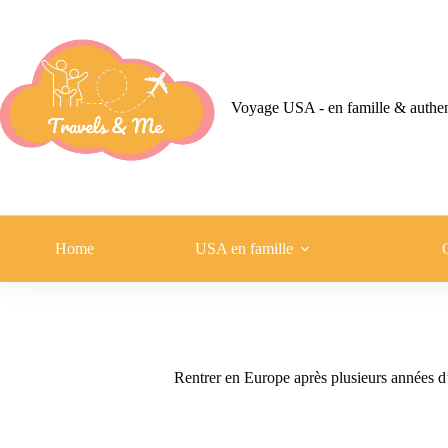
Passer
au
contenu
Voyage USA - en famille & authe
Home
USA en famille
Rentrer en Europe après plusieurs années d