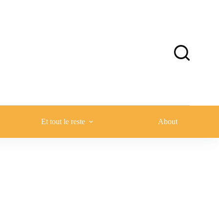
Et tout le reste
About