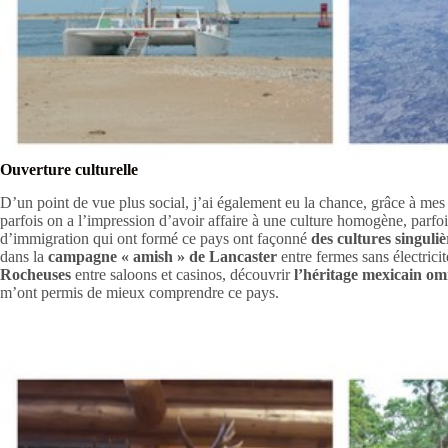
Ouverture culturelle
D’un point de vue plus social, j’ai également eu la chance, grâce à me
parfois on a l’impression d’avoir affaire à une culture homogène, parfoi
d’immigration qui ont formé ce pays ont façonné
des cultures singuli
dans la
campagne « amish » de Lancaster
entre fermes sans électrici
Rocheuses
entre saloons et casinos, découvrir
l’héritage mexicain o
m’ont permis de mieux comprendre ce pays.