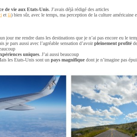
ce de vie aux Etats-Unis
. J’avais déjà rédigé des articles
ci
et
là
) bien sûr, avec le temps, ma perception de la culture américaine et
n jour me rendre dans les destinations que je n’ai pas encore eu le temps
s je pars aussi avec l’agréable sensation d’avoir
pleinement profité
d
beaucoup
expériences uniques
. J’ai aussi beaucoup
ais les Etats-Unis sont un
pays magnifique
dont je n’imagine pas épui