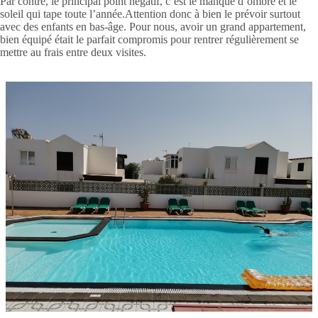
Par contre, le principal point négatif, c’est le manque d’ombre et le
soleil qui tape toute l’année.Attention donc à bien le prévoir surtout
avec des enfants en bas-âge. Pour nous, avoir un grand appartement,
bien équipé était le parfait compromis pour rentrer régulièrement se
mettre au frais entre deux visites.