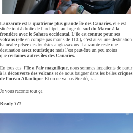
Lanzarote
est la
quatrième plus grande île des Canaries
, elle est
située tout à droite de l’archipel, au large du
sud du Maroc à la
frontière avec le Sahara occidental
. L’île est
connue pour ses
volcans
(elle en compte pas moins de 110!), c’est aussi une destination
balnéaire prisée des touristes anglo-saxons. Lanzarote reste une
destination
assez touristique
mais l’est peut-être un peu moins
que
certaines autres îles des Canaries
.
En tous cas, l’
île a l’air magnifique
, nous sommes impatients de partir
à la
découverte des volcans
et de nous baigner dans les belles
criques
de l’océan Atlantique
. Et on ne va pas être déçu…
Je vous raconte tout ça.
Ready ???