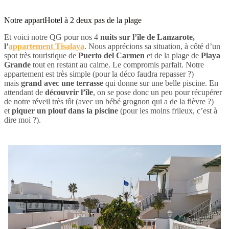
Notre appartHotel à 2 deux pas de la plage
Et voici notre QG pour nos 4
nuits sur l’île de Lanzarote,
l’
appartement Tisalaya
. Nous apprécions sa situation, à côté d’un
spot très touristique de
Puerto del Carmen
et de la plage de
Playa
Grande
tout en restant au calme. Le compromis parfait. Notre
appartement est très simple (pour la déco faudra repasser ?)
mais
grand avec une terrasse
qui donne sur une belle piscine. En
attendant de
découvrir l’île
, on se pose donc un peu pour récupérer
de notre réveil très tôt (avec un bébé grognon qui a de la fièvre ?)
et
piquer un plouf dans la piscine
(pour les moins frileux, c’est à
dire moi ?).