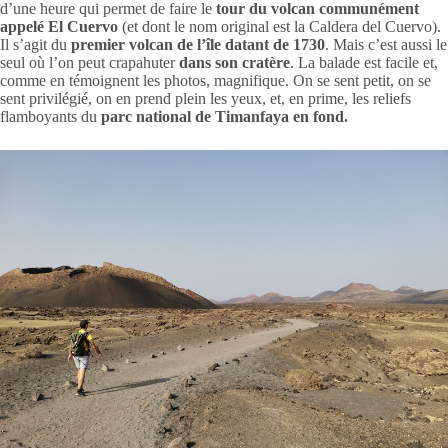
d’une heure qui permet de faire le
tour du volcan communément
appelé El Cuervo
(et dont le nom original est la Caldera del Cuervo).
Il s’agit du
premier volcan de l’île datant de 1730
. Mais c’est aussi le
seul où l’on peut crapahuter
dans son cratère
. La balade est facile et,
comme en témoignent les photos, magnifique. On se sent petit, on se
sent privilégié, on en prend plein les yeux, et, en prime, les reliefs
flamboyants du
parc national de Timanfaya en fond.