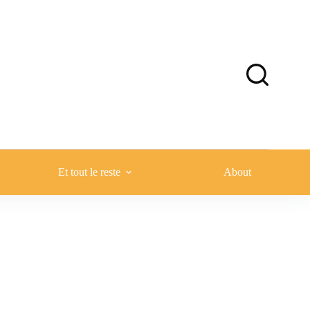
Et tout le reste
About