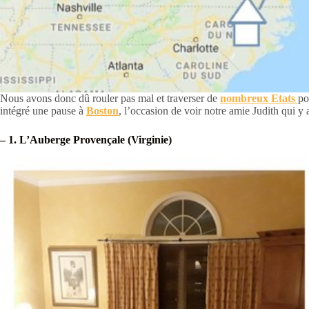
Nous avons donc dû rouler pas mal et traverser de
nombreux Etats
po
intégré une pause à
Boston
, l’occasion de voir notre amie Judith qui y
– 1. L’Auberge Provençale (Virginie)