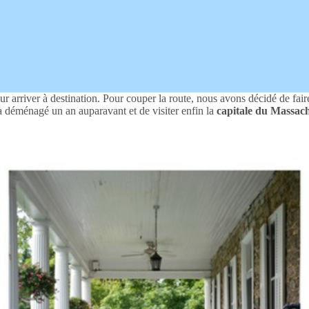
ur arriver à destination. Pour couper la route, nous avons décidé de faire
 a déménagé un an auparavant et de visiter enfin la
capitale du Massac