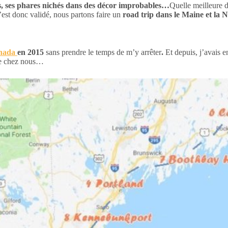
ues, ses phares nichés dans des décor improbables…
Quelle meilleure d
est donc validé, nous partons faire un
road trip dans le Maine et la 
anada
en 2015
sans prendre le temps de m’y arrêter
.
Et depuis, j’avais 
 de chez nous…