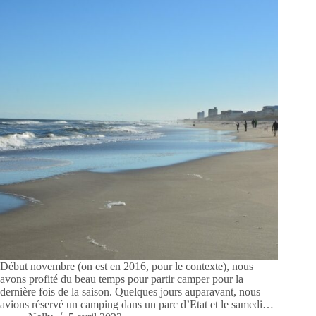
Début novembre (on est en 2016, pour le contexte), nous
avons profité du beau temps pour partir camper pour la
dernière fois de la saison. Quelques jours auparavant, nous
avions réservé un camping dans un parc d’Etat et le samedi…