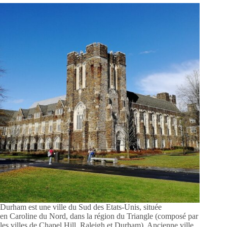
Durham est une ville du Sud des Etats-Unis, située
en Caroline du Nord, dans la région du Triangle (composé par
les villes de Chapel Hill, Raleigh et Durham). Ancienne ville