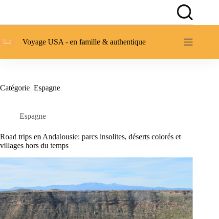
Passer
au
contenu
Voyage USA - en famille & authentique
Catégorie
Espagne
Espagne
Road trips en Andalousie: parcs insolites, déserts colorés et
villages hors du temps