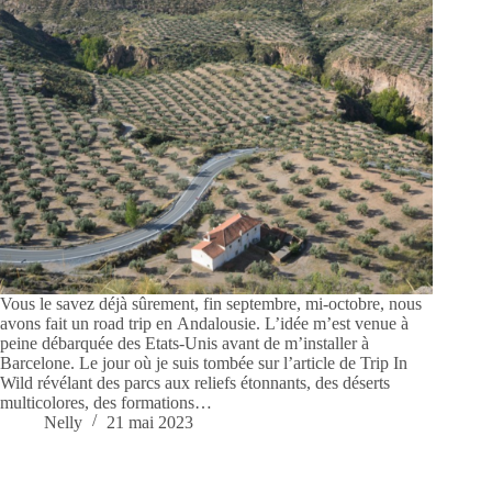
Vous le savez déjà sûrement, fin septembre, mi-octobre, nous
avons fait un road trip en Andalousie. L’idée m’est venue à
peine débarquée des Etats-Unis avant de m’installer à
Barcelone. Le jour où je suis tombée sur l’article de Trip In
Wild révélant des parcs aux reliefs étonnants, des déserts
multicolores, des formations…
Nelly
21 mai 2023