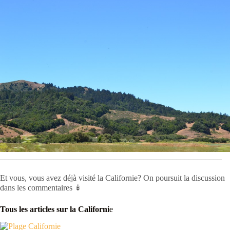
______________________________________________________
Et vous, vous avez déjà visité la Californie? On poursuit la discussion
dans les commentaires ↡
Tous les articles sur la Californi
e