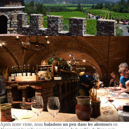
Après notre visite, nous
baladons un peu dans les alentours
en