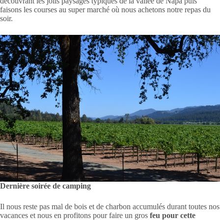
découvrant les jolis paysages typiques de la vallée de Napa puis
faisons les courses au super marché où nous achetons notre repas du
soir.
Dernière soirée de camping
Il nous reste pas mal de bois et de charbon accumulés durant toutes nos
vacances et nous en profitons pour faire un gros
feu pour cette