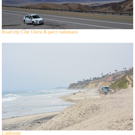
Road trip Côte Ouest & parcs nationaux
Californie