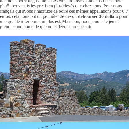
débutons notre dégustation. Les vins proposés sont dans l’ensemble
plutôt bons mais les prix bien plus élevés que chez nous. Pour nous
français qui avons l’habitude de boire ces mêmes appellations pour 6-7
euros, cela nous fait un peu râler de devoir
débourser 30 dollars
pour
une qualité inférieure qui plus est. Mais bon, nous jouons le jeu et
prenons une bouteille que nous dégusterons le soir.