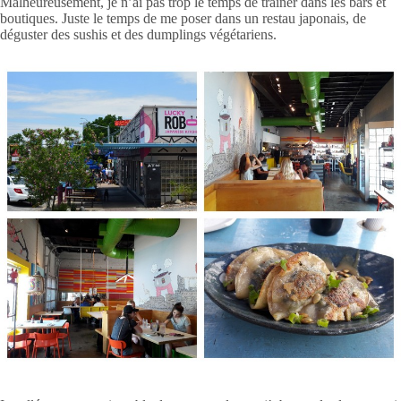
Malheureusement, je n’ai pas trop le temps de traîner dans les bars et
boutiques. Juste le temps de me poser dans un restau japonais, de
déguster des sushis et des dumplings végétariens.