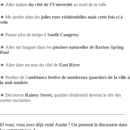
★ Aller traîner
du côté de l’Université
au nord de la ville
★ Me perdre dans les
jolies rues résidentielles mais cette fois-ci à
vélo
★ Passer plus de temps à
South Congress
★ Aller me baigner dans les
piscines naturelles de Barton Spring
Pool
★ Aller faire un tour du côté de
East River
★ Profiter de l’
ambiance festive de nombreux quartiers de la ville à
la nuit tombée
★ Découvrir
Rainey Street,
quartier résidentiel devenu le rdv des
sorties nocturnes
______________________________________________________
Et vous, vous avez déjà visité Austin ? On poursuit la discussion dans