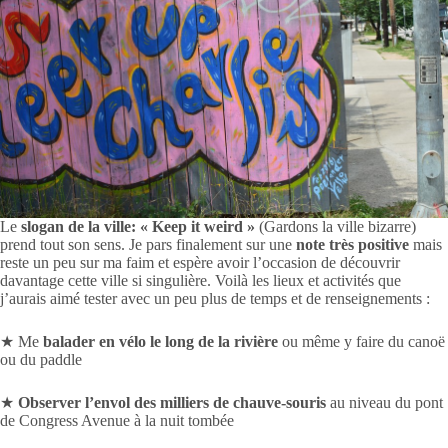
Le
slogan de la ville: « Keep it weird »
(Gardons la ville bizarre)
prend tout son sens. Je pars finalement sur une
note très positive
mais
reste un peu sur ma faim et espère avoir l’occasion de découvrir
davantage cette ville si singulière. Voilà les lieux et activités que
j’aurais aimé tester avec un peu plus de temps et de renseignements :
★ Me
balader en vélo le long de la rivière
ou même y faire du canoë
ou du paddle
★
Observer l’envol des milliers de chauve-souris
au niveau du pont
de Congress Avenue à la nuit tombée