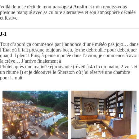
Voilà donc le récit de mon
passage à Austin
et mon rendez-vous
presque manqué avec sa culture alternative et son atmosphère décalée
et festive.
J-1
Tout d’abord ça commence par l’annonce d’une météo pas jojo… dans
l’Etat où il fait presque toujours beau, je me débrouille pour débarquer
quand il pleut ! Puis, à peine montée dans l’avion, je commence à avoir
la crève… J’arrive finalement à
l’hôtel après une matinée éprouvante (réveil à 4h15 du matin, 2 vols et
un rhume !) et je découvre le Sheraton où j’ai réservé une chambre
pour la nuit.