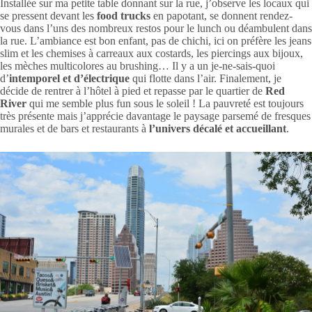
Installée sur ma petite table donnant sur la rue, j’observe les locaux qui
se pressent devant les
food trucks
en papotant, se donnent rendez-
vous dans l’uns des nombreux restos pour le lunch ou déambulent dans
la rue. L’ambiance est bon enfant, pas de chichi, ici on préfère les jeans
slim et les chemises à carreaux aux costards, les piercings aux bijoux,
les mèches multicolores au brushing… Il y a un je-ne-sais-quoi
d’
intemporel et d’électrique
qui flotte dans l’air. Finalement, je
décide de rentrer à l’hôtel à pied et repasse par le quartier de
Red
River
qui me semble plus fun sous le soleil ! La pauvreté est toujours
très présente mais j’apprécie davantage le paysage parsemé de fresques
murales et de bars et restaurants à
l’univers décalé et accueillant
.