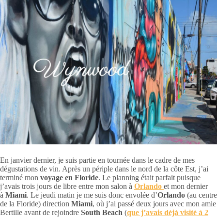
En janvier dernier, je suis partie en tournée dans le cadre de mes
dégustations de vin. Après un périple dans le nord de la côte Est, j’ai
terminé mon
voyage en Floride
. Le planning était parfait puisque
j’avais trois jours de libre entre mon salon à
Orlando
et mon dernier
à
Miami
. Le jeudi matin je me suis donc envolée d’
Orlando
(au centre
de la Floride) direction
Miami
, où j’ai passé deux jours avec mon amie
Bertille avant de rejoindre
South Beach
(
que j’avais déjà visité à 2