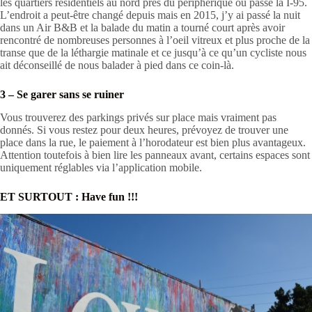
les quartiers résidentiels au nord près du périphérique où passe la I-95.
L’endroit a peut-être changé depuis mais en 2015, j’y ai passé la nuit
dans un Air B&B et la balade du matin a tourné court après avoir
rencontré de nombreuses personnes à l’oeil vitreux et plus proche de la
transe que de la léthargie matinale et ce jusqu’à ce qu’un cycliste nous
ait déconseillé de nous balader à pied dans ce coin-là.
3 – Se garer sans se ruiner
Vous trouverez des parkings privés sur place mais vraiment pas
donnés. Si vous restez pour deux heures, prévoyez de trouver une
place dans la rue, le paiement à l’horodateur est bien plus avantageux.
Attention toutefois à bien lire les panneaux avant, certains espaces sont
uniquement réglables via l’application mobile.
ET SURTOUT : Have fun !!!