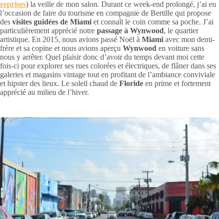
reprises
) la veille de mon salon. Durant ce week-end prolongé, j’ai eu
l’occasion de faire du tourisme en compagnie de Bertille qui propose
des
visites guidées de Miami
et connaît le coin comme sa poche. J’ai
particulièrement apprécié notre
passage à Wynwood
, le quartier
artistique. En 2015, nous avions passé Noël à
Miami
avec mon demi-
frère et sa copine et nous avions aperçu
Wynwood
en voiture sans
nous y arrêter. Quel plaisir donc d’avoir du temps devant moi cette
fois-ci pour explorer ses rues colorées et électriques, de flâner dans ses
galeries et magasins vintage tout en profitant de l’ambiance conviviale
et hipster des lieux. Le soleil chaud de
Floride
en prime et fortement
apprécié au milieu de l’hiver.