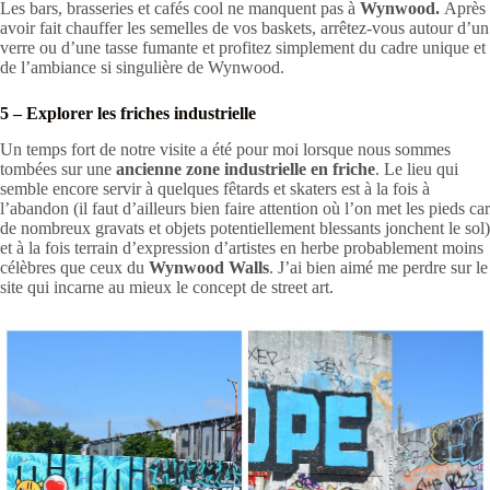
Les bars, brasseries et cafés cool ne manquent pas à
Wynwood.
Après
avoir fait chauffer les semelles de vos baskets, arrêtez-vous autour d’un
verre ou d’une tasse fumante et profitez simplement du cadre unique et
de l’ambiance si singulière de Wynwood.
5 – Explorer les friches industrielle
Un temps fort de notre visite a été pour moi lorsque nous sommes
tombées sur une
ancienne zone industrielle en friche
. Le lieu qui
semble encore servir à quelques fêtards et skaters est à la fois à
l’abandon (il faut d’ailleurs bien faire attention où l’on met les pieds car
de nombreux gravats et objets potentiellement blessants jonchent le sol)
et à la fois terrain d’expression d’artistes en herbe probablement moins
célèbres que ceux du
Wynwood Walls
. J’ai bien aimé me perdre sur le
site qui incarne au mieux le concept de street art.