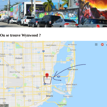
Ou se trouve Wynwood ?