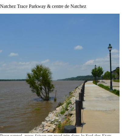
Natchez Trace Parkway & centre de Natchez
Pour rappel, nous faison un road trip dans le Sud des Etats-