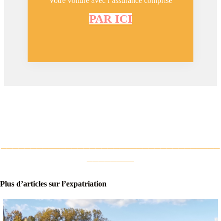
Votre voiture avec l’assurance comprise
PAR ICI
_____________________________________
________
Plus d’articles sur l’expatriation