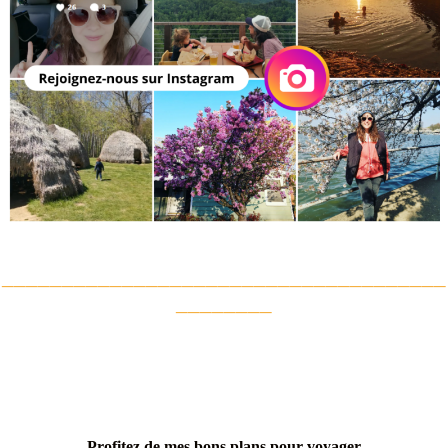
_____________________________________
________
Profitez de mes bons plans pour voyager