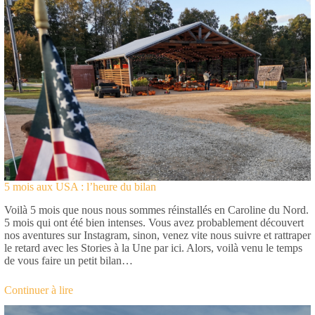
5 mois aux USA : l’heure du bilan
Voilà 5 mois que nous nous sommes réinstallés en Caroline du Nord.
5 mois qui ont été bien intenses. Vous avez probablement découvert
nos aventures sur Instagram, sinon, venez vite nous suivre et rattraper
le retard avec les Stories à la Une par ici. Alors, voilà venu le temps
de vous faire un petit bilan…
Continuer à lire