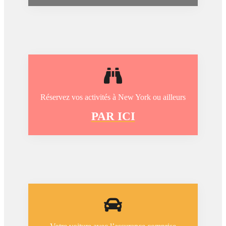
Réservez vos activités à New York ou ailleurs
PAR ICI